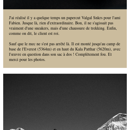
J'ai réalisé il y a quelque temps un papercut Valgal Snkrs pour l'ami
Fabien. Jusque là, rien d'extraordinaire. Bon, il ne s'agissait pas
vraiment d'une sneakers, mais d'une chaussure de trekking. Enfin,
comme on dit, le client est roi.
Sauf que le mec ne s'est pas arrêté là. Il est monté jusqu'au camp de
base de l'Everest (5364m) et en haut du Kala Patthar (5620m), avec
l'œuvre en question dans son sac à dos ! Complètement fou. Et
merci pour les photos.