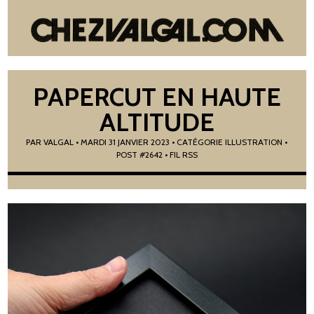
PAPERCUT EN HAUTE
ALTITUDE
PAR
VALGAL
•
MARDI 31 JANVIER 2023
• CATÉGORIE
ILLUSTRATION
•
POST #2642
• FIL RSS