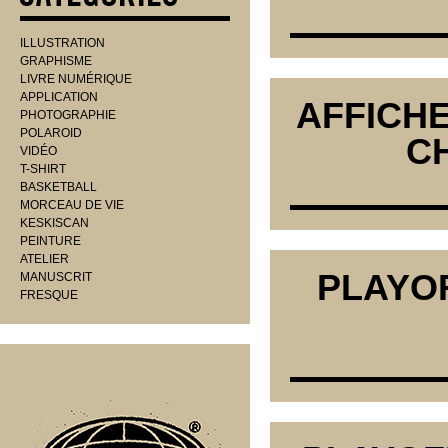
ILLUSTRATION
GRAPHISME
LIVRE NUMÉRIQUE
APPLICATION
AFFICHE
PHOTOGRAPHIE
POLAROID
C
VIDÉO
T-SHIRT
BASKETBALL
MORCEAU DE VIE
KESKISCAN
PEINTURE
ATELIER
PLAYOF
MANUSCRIT
FRESQUE