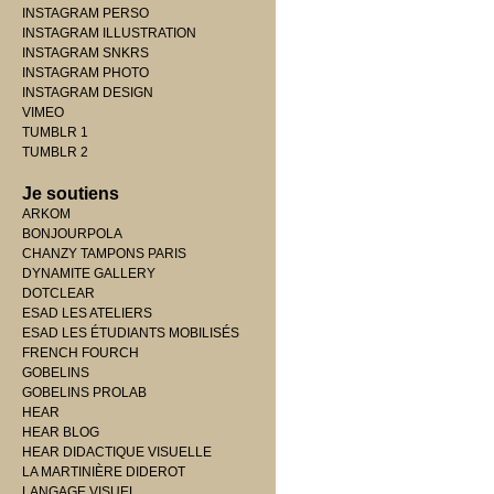
INSTAGRAM PERSO
INSTAGRAM ILLUSTRATION
INSTAGRAM SNKRS
INSTAGRAM PHOTO
INSTAGRAM DESIGN
VIMEO
TUMBLR 1
TUMBLR 2
Je soutiens
ARKOM
BONJOURPOLA
CHANZY TAMPONS PARIS
DYNAMITE GALLERY
DOTCLEAR
ESAD LES ATELIERS
ESAD LES ÉTUDIANTS MOBILISÉS
FRENCH FOURCH
GOBELINS
GOBELINS PROLAB
HEAR
HEAR BLOG
HEAR DIDACTIQUE VISUELLE
LA MARTINIÈRE DIDEROT
LANGAGE VISUEL