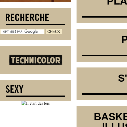
PLA
S
BASKE
ILLU