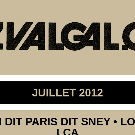
JUILLET 2012
 DIT PARIS DIT SNEY • 
LCA