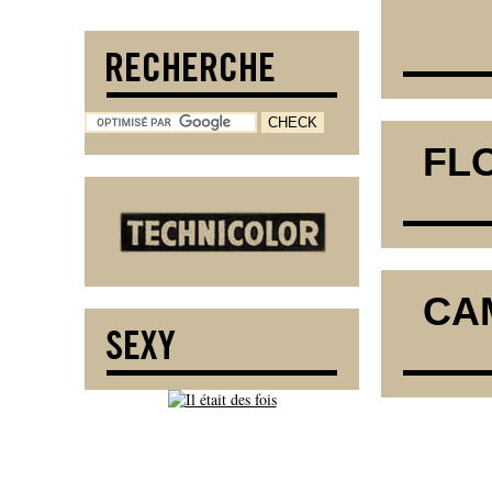
FLO
CAM