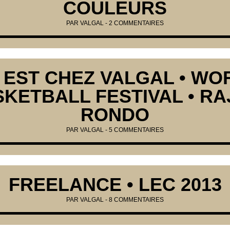
COULEURS
PAR
VALGAL
-
2 COMMENTAIRES
I EST CHEZ VALGAL • WO
KETBALL FESTIVAL • R
RONDO
PAR
VALGAL
-
5 COMMENTAIRES
FREELANCE • LEC 2013
PAR
VALGAL
-
8 COMMENTAIRES