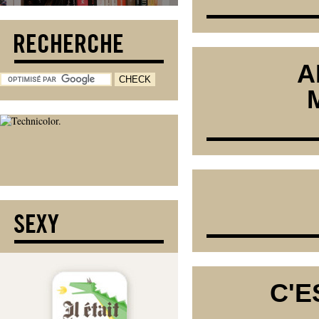
A
C'E