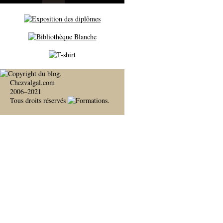
Chezvalgal.com
2006–2021
Tous droits réservés