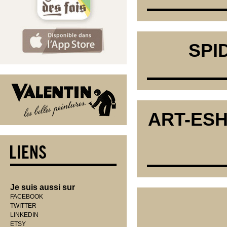
SPI
ART-ES
Je suis aussi sur
FACEBOOK
TWITTER
LINKEDIN
ETSY