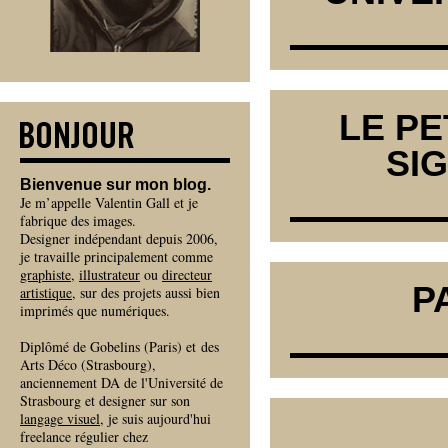
LE PE
SI
Bienvenue sur mon blog.
Je m’appelle Valentin Gall et je
fabrique des images.
Designer indépendant depuis 2006,
je travaille principalement comme
graphiste
,
illustrateur
ou
directeur
P
artistique
, sur des projets aussi bien
imprimés que numériques.
Diplômé de Gobelins (Paris) et des
Arts Déco (Strasbourg),
anciennement DA de l'Université de
Strasbourg et designer sur son
langage visuel
, je suis aujourd'hui
freelance régulier chez