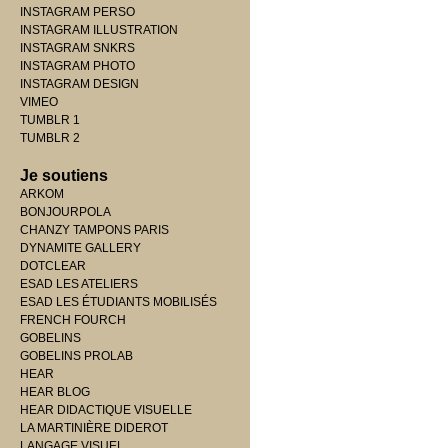
INSTAGRAM PERSO
INSTAGRAM ILLUSTRATION
INSTAGRAM SNKRS
INSTAGRAM PHOTO
INSTAGRAM DESIGN
VIMEO
TUMBLR 1
TUMBLR 2
Je soutiens
ARKOM
BONJOURPOLA
CHANZY TAMPONS PARIS
DYNAMITE GALLERY
DOTCLEAR
ESAD LES ATELIERS
ESAD LES ÉTUDIANTS MOBILISÉS
FRENCH FOURCH
GOBELINS
GOBELINS PROLAB
HEAR
HEAR BLOG
HEAR DIDACTIQUE VISUELLE
LA MARTINIÈRE DIDEROT
LANGAGE VISUEL