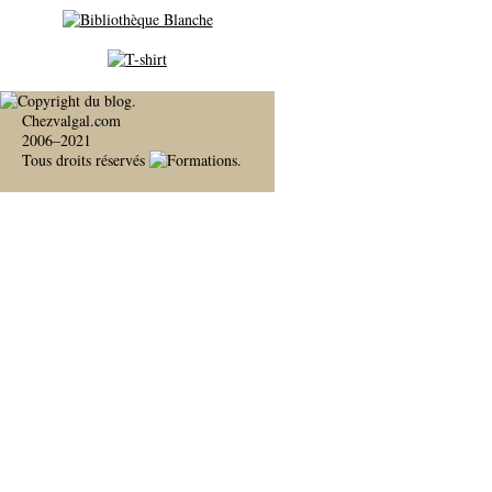
Chezvalgal.com
2006–2021
Tous droits réservés