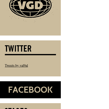
Tweets by val9al