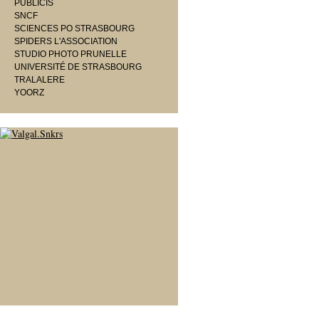
PUBLICIS
SNCF
SCIENCES PO STRASBOURG
SPIDERS L'ASSOCIATION
STUDIO PHOTO PRUNELLE
UNIVERSITÉ DE STRASBOURG
TRALALERE
YOORZ