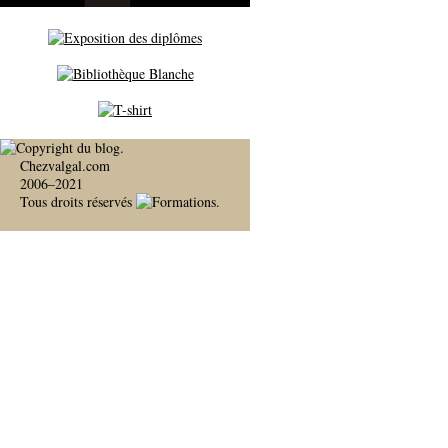
Chezvalgal.com
2006–2021
Tous droits réservés