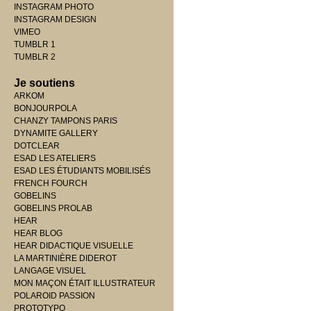
INSTAGRAM PHOTO
INSTAGRAM DESIGN
VIMEO
TUMBLR 1
TUMBLR 2
Je soutiens
ARKOM
BONJOURPOLA
CHANZY TAMPONS PARIS
DYNAMITE GALLERY
DOTCLEAR
ESAD LES ATELIERS
ESAD LES ÉTUDIANTS MOBILISÉS
FRENCH FOURCH
GOBELINS
GOBELINS PROLAB
HEAR
HEAR BLOG
HEAR DIDACTIQUE VISUELLE
LA MARTINIÈRE DIDEROT
LANGAGE VISUEL
MON MAÇON ÉTAIT ILLUSTRATEUR
POLAROID PASSION
PROTOTYPO