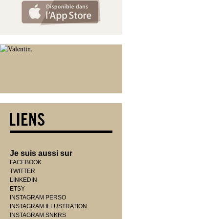
Je suis aussi sur
FACEBOOK
TWITTER
LINKEDIN
ETSY
INSTAGRAM PERSO
INSTAGRAM ILLUSTRATION
INSTAGRAM SNKRS