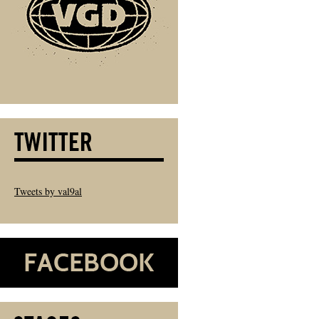
Tweets by val9al