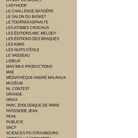
LA NUIT DU BASKET
LADYHOOP
LE CHALLENGE BATIGÈRE
LE SALON DU BASKET
LE TOURNOI ASPHALTE
LES ATOMES CROCHUS
LES ÉDITIONS ABC MELODY
LES ÉDITIONS DES BRAQUES
LES KIWIS
LES NUITS D'ÉOLE
LE VAISSEAU
LISIEUX
MAD MILK PRODUCTIONS
MAE
MÉDIATHÈQUE ANDRÉ MALRAUX
MUSÉUM
NL CONTEST
ORANGE
ORIXA
PARC ZOOLOGIQUE DE PARIS
PATISSERIE JEAN
PEAK
PUBLICIS
SNCF
SCIENCES PO STRASBOURG