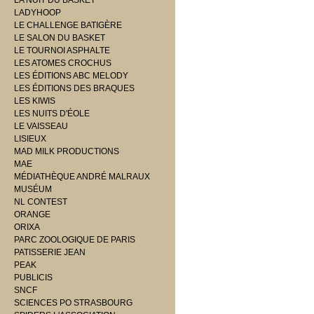
LA NUIT DU BASKET
LADYHOOP
LE CHALLENGE BATIGÈRE
LE SALON DU BASKET
LE TOURNOI ASPHALTE
LES ATOMES CROCHUS
LES ÉDITIONS ABC MELODY
LES ÉDITIONS DES BRAQUES
LES KIWIS
LES NUITS D'ÉOLE
LE VAISSEAU
LISIEUX
MAD MILK PRODUCTIONS
MAE
MÉDIATHÈQUE ANDRÉ MALRAUX
MUSÉUM
NL CONTEST
ORANGE
ORIXA
PARC ZOOLOGIQUE DE PARIS
PATISSERIE JEAN
PEAK
PUBLICIS
SNCF
SCIENCES PO STRASBOURG