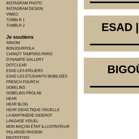
INSTAGRAM PHOTO
INSTAGRAM DESIGN
VIMEO
TUMBLR 1
ESAD 
TUMBLR 2
Je soutiens
ARKOM
BONJOURPOLA
CHANZY TAMPONS PARIS
DYNAMITE GALLERY
DOTCLEAR
BIGO
ESAD LES ATELIERS
ESAD LES ÉTUDIANTS MOBILISÉS
FRENCH FOURCH
GOBELINS
GOBELINS PROLAB
HEAR
HEAR BLOG
HEAR DIDACTIQUE VISUELLE
LA MARTINIÈRE DIDEROT
LANGAGE VISUEL
MON MAÇON ÉTAIT ILLUSTRATEUR
POLAROID PASSION
PROTOTYPO