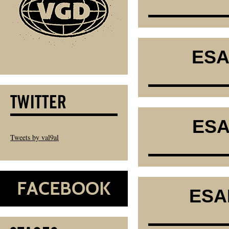
ESAD
ESAD
Tweets by val9al
ESAD