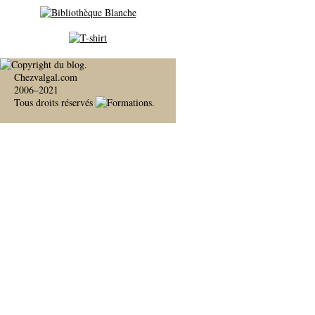
Chezvalgal.com
2006–2021
Tous droits réservés