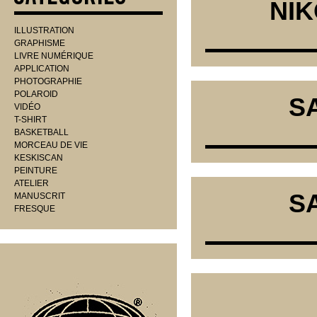
NIK
ILLUSTRATION
GRAPHISME
LIVRE NUMÉRIQUE
APPLICATION
PHOTOGRAPHIE
POLAROID
SA
VIDÉO
T-SHIRT
BASKETBALL
MORCEAU DE VIE
KESKISCAN
PEINTURE
ATELIER
SA
MANUSCRIT
FRESQUE