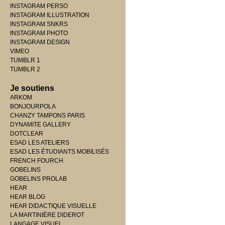
INSTAGRAM PERSO
INSTAGRAM ILLUSTRATION
INSTAGRAM SNKRS
INSTAGRAM PHOTO
INSTAGRAM DESIGN
VIMEO
TUMBLR 1
TUMBLR 2
Je soutiens
ARKOM
BONJOURPOLA
CHANZY TAMPONS PARIS
DYNAMITE GALLERY
DOTCLEAR
ESAD LES ATELIERS
ESAD LES ÉTUDIANTS MOBILISÉS
FRENCH FOURCH
GOBELINS
GOBELINS PROLAB
HEAR
HEAR BLOG
HEAR DIDACTIQUE VISUELLE
LA MARTINIÈRE DIDEROT
LANGAGE VISUEL