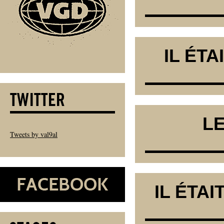
IL ÉTA
L
Tweets by val9al
IL ÉTAI