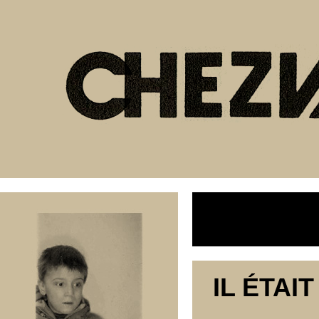
IL ÉTAI