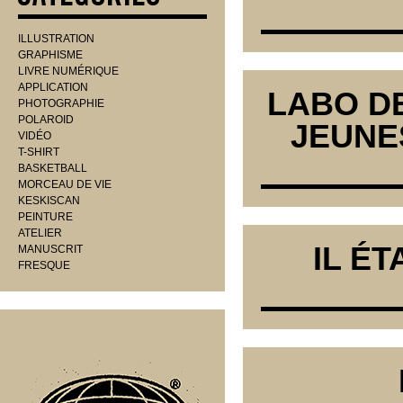
ILLUSTRATION
GRAPHISME
LIVRE NUMÉRIQUE
APPLICATION
LABO DE
PHOTOGRAPHIE
POLAROID
JEUNES
VIDÉO
T-SHIRT
BASKETBALL
MORCEAU DE VIE
KESKISCAN
PEINTURE
ATELIER
IL ÉT
MANUSCRIT
FRESQUE