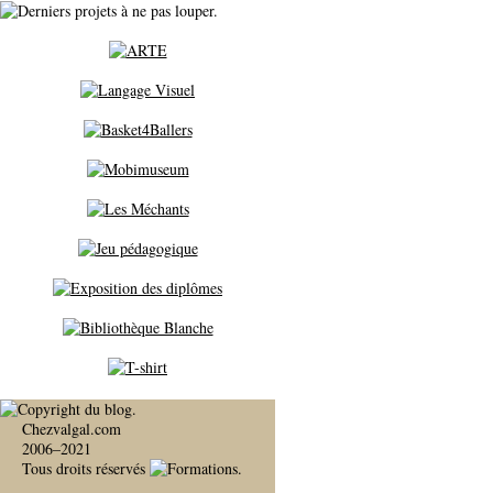
Chezvalgal.com
2006–2021
Tous droits réservés