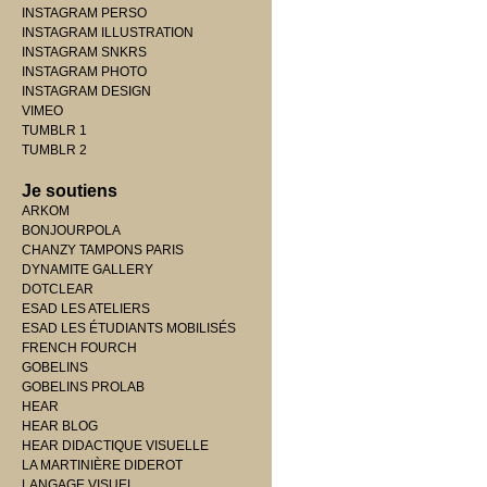
INSTAGRAM PERSO
INSTAGRAM ILLUSTRATION
INSTAGRAM SNKRS
INSTAGRAM PHOTO
INSTAGRAM DESIGN
VIMEO
TUMBLR 1
TUMBLR 2
Je soutiens
ARKOM
BONJOURPOLA
CHANZY TAMPONS PARIS
DYNAMITE GALLERY
DOTCLEAR
ESAD LES ATELIERS
ESAD LES ÉTUDIANTS MOBILISÉS
FRENCH FOURCH
GOBELINS
GOBELINS PROLAB
HEAR
HEAR BLOG
HEAR DIDACTIQUE VISUELLE
LA MARTINIÈRE DIDEROT
LANGAGE VISUEL