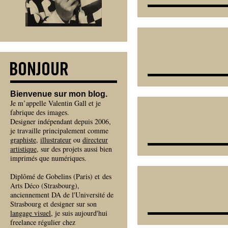
Bienvenue sur mon blog.
Je m’appelle Valentin Gall et je
fabrique des images.
Designer indépendant depuis 2006,
je travaille principalement comme
graphiste
,
illustrateur
ou
directeur
artistique
, sur des projets aussi bien
imprimés que numériques.
Diplômé de Gobelins (Paris) et des
Arts Déco (Strasbourg),
anciennement DA de l'Université de
Strasbourg et designer sur son
langage visuel
, je suis aujourd'hui
freelance régulier chez