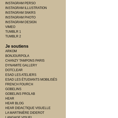
INSTAGRAM PERSO
INSTAGRAM ILLUSTRATION
INSTAGRAM SNKRS
INSTAGRAM PHOTO
INSTAGRAM DESIGN
VIMEO
TUMBLR 1
TUMBLR 2
Je soutiens
ARKOM
BONJOURPOLA
CHANZY TAMPONS PARIS
DYNAMITE GALLERY
DOTCLEAR
ESAD LES ATELIERS
ESAD LES ÉTUDIANTS MOBILISÉS
FRENCH FOURCH
GOBELINS
GOBELINS PROLAB
HEAR
HEAR BLOG
HEAR DIDACTIQUE VISUELLE
LA MARTINIÈRE DIDEROT
LANGAGE VISUEL