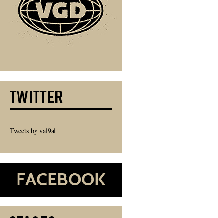
Tweets by val9al