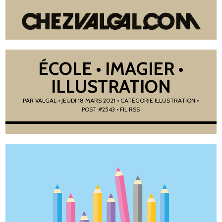
ÉCOLE • IMAGIER •
ILLUSTRATION
PAR
VALGAL
•
JEUDI 18 MARS 2021
• CATÉGORIE
ILLUSTRATION
•
POST #2543
• FIL RSS