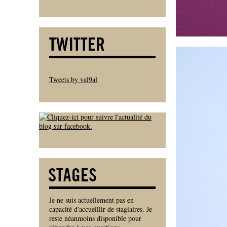
Tweets by val9al
Je ne suis actuellement pas en
capacité d'accueillir de stagiaires. Je
reste néanmoins disponible pour