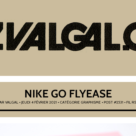
NIKE GO FLYEASE
PAR
VALGAL
•
JEUDI 4 FÉVRIER 2021
• CATÉGORIE
GRAPHISME
• POST #2531
• FIL R