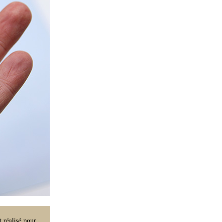
t réalisé pour