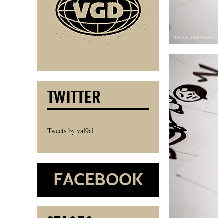
Tweets by val9al