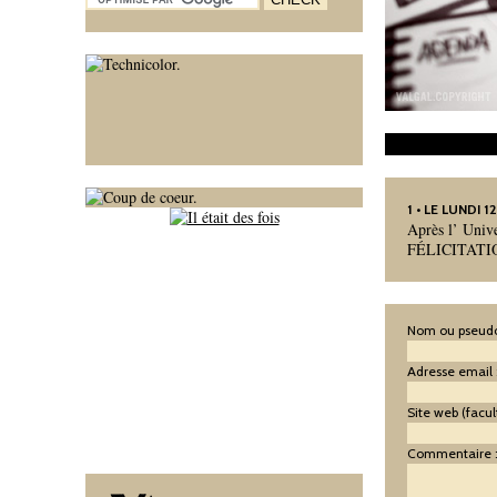
1
• LE LUNDI 1
Après l’ Unive
FÉLICITATIO
Nom ou pseudo
Adresse email 
Site web (facult
Commentaire 