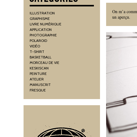
On m’a command
ILLUSTRATION
un aperçu.
GRAPHISME
LIVRE NUMÉRIQUE
APPLICATION
PHOTOGRAPHIE
POLAROID
VIDÉO
T-SHIRT
BASKETBALL
MORCEAU DE VIE
KESKISCAN
PEINTURE
ATELIER
MANUSCRIT
FRESQUE