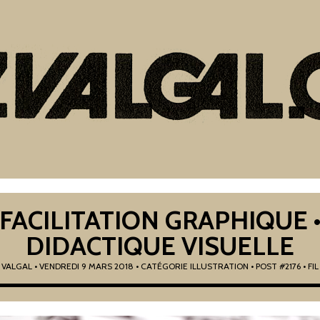
FACILITATION GRAPHIQUE 
DIDACTIQUE VISUELLE
R
VALGAL
•
VENDREDI 9 MARS 2018
• CATÉGORIE
ILLUSTRATION
• POST #2176
• FI