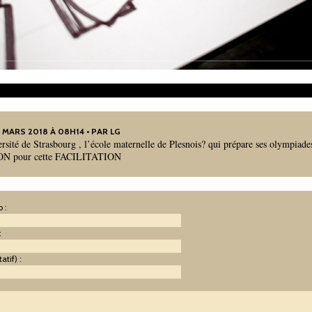
2 MARS 2018 À 08H14 • PAR LG
rsité de Strasbourg , l’école maternelle de Plesnois? qui prépare ses olympiade
N pour cette FACILITATION
 :
:
atif) :
: