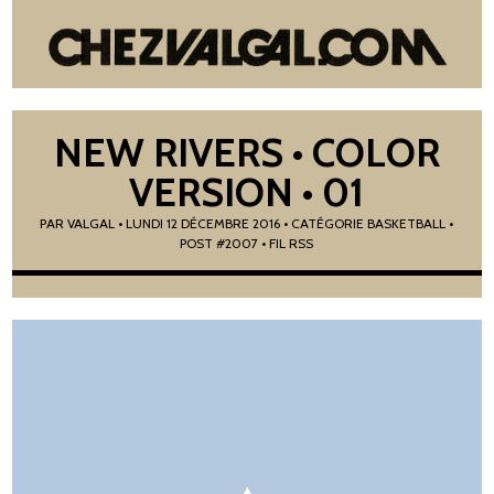
NEW RIVERS • COLOR
VERSION • 01
PAR
VALGAL
•
LUNDI 12 DÉCEMBRE 2016
• CATÉGORIE
BASKETBALL
•
POST #2007
• FIL RSS