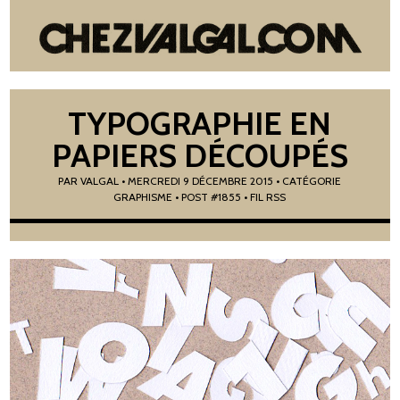
TYPOGRAPHIE EN
PAPIERS DÉCOUPÉS
PAR
VALGAL
•
MERCREDI 9 DÉCEMBRE 2015
• CATÉGORIE
GRAPHISME
• POST #1855
• FIL RSS