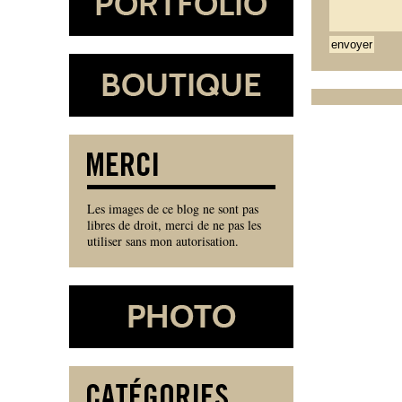
Les images de ce blog ne sont pas
libres de droit, merci de ne pas les
utiliser sans mon autorisation.