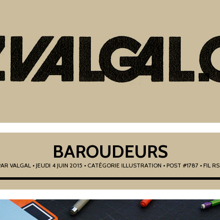
BAROUDEURS
PAR
VALGAL
•
JEUDI 4 JUIN 2015
• CATÉGORIE
ILLUSTRATION
• POST #1787
• FIL R