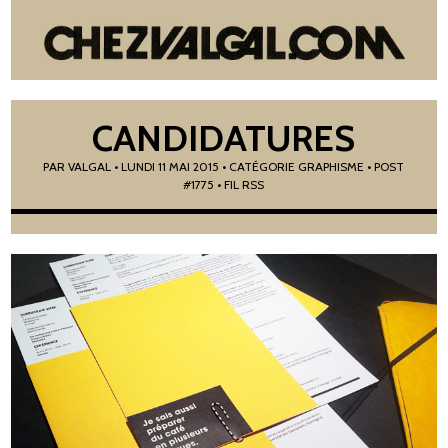
CANDIDATURES
PAR
VALGAL
•
LUNDI 11 MAI 2015
• CATÉGORIE
GRAPHISME
• POST
#1775
• FIL RSS