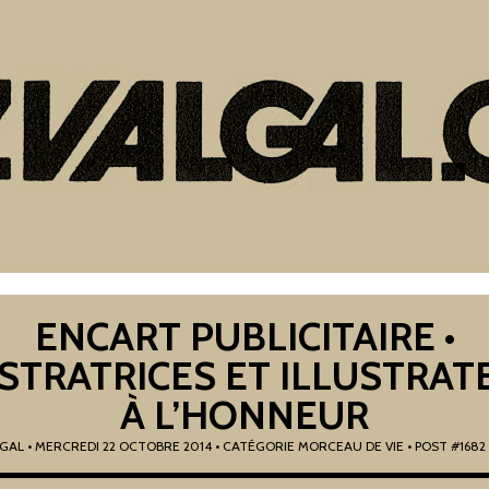
ENCART PUBLICITAIRE •
USTRATRICES ET ILLUSTRAT
À L’HONNEUR
GAL
•
MERCREDI 22 OCTOBRE 2014
• CATÉGORIE
MORCEAU DE VIE
• POST #1682