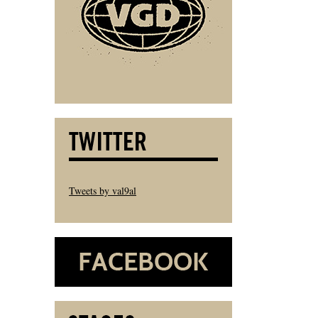
Tweets by val9al