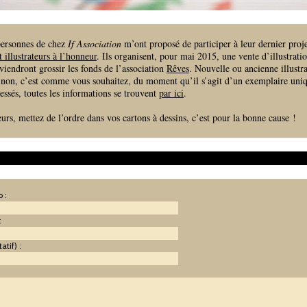
 personnes de chez
If Association
m’ont proposé de participer à leur dernier proje
et illustrateurs à l’honneur
. Ils organisent, pour mai 2015, une vente d’illustratio
 viendront grossir les fonds de l’association
Rêves
. Nouvelle ou ancienne illustra
non, c’est comme vous souhaitez, du moment qu’il s’agit d’un exemplaire uniqu
ressés, toutes les informations se trouvent
par ici
.
eurs, mettez de l’ordre dans vos cartons à dessins, c’est pour la bonne cause !
 :
:
atif) :
: