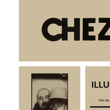
ILL
PAR
VAL