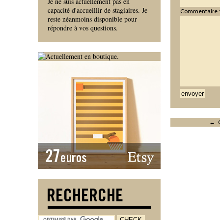
Je ne suis actuellement pas en
capacité d'accueillir de stagiaires. Je
Commentaire 
reste néanmoins disponible pour
répondre à vos questions.
← O