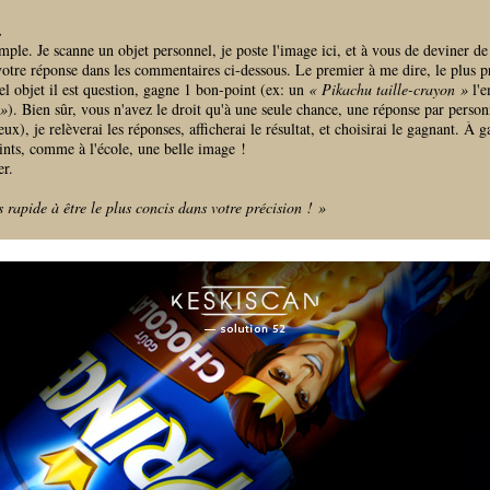
.
imple. Je scanne un objet personnel, je poste l'image ici, et à vous de deviner de 
otre réponse dans les commentaires ci-dessous. Le premier à me dire, le plus p
el objet il est question, gagne 1 bon-point (ex: un
« Pikachu taille-crayon »
l'e
 »
). Bien sûr, vous n'avez le droit qu'à une seule chance, une réponse par perso
ux), je relèverai les réponses, afficherai le résultat, et choisirai le gagnant. À 
nts, comme à l'école, une belle image !
er.
s rapide à être le plus concis dans votre précision ! »