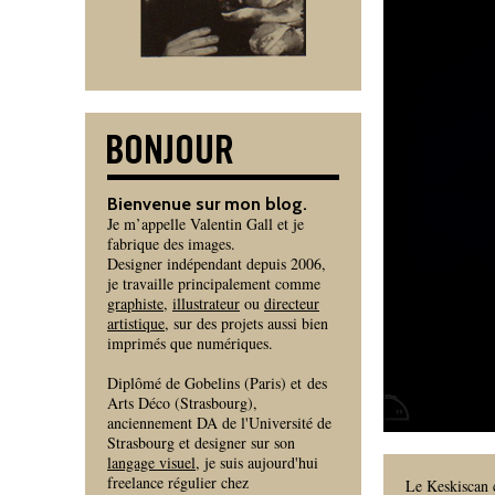
Bienvenue sur mon blog.
Je m’appelle Valentin Gall et je
fabrique des images.
Designer indépendant depuis 2006,
je travaille principalement comme
graphiste
,
illustrateur
ou
directeur
artistique
, sur des projets aussi bien
imprimés que numériques.
Diplômé de Gobelins (Paris) et des
Arts Déco (Strasbourg),
anciennement DA de l'Université de
Strasbourg et designer sur son
langage visuel
, je suis aujourd'hui
freelance régulier chez
Le Keskiscan 