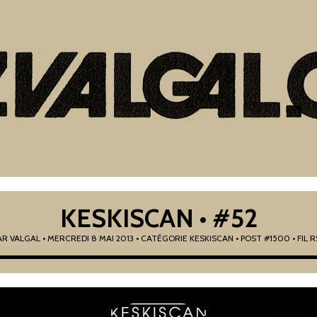
KESKISCAN • #52
AR
VALGAL
•
MERCREDI 8 MAI 2013
• CATÉGORIE
KESKISCAN
• POST #1500
• FIL 