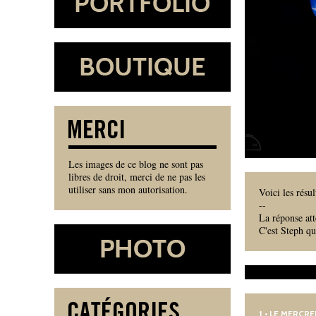
Les images de ce blog ne sont pas
libres de droit, merci de ne pas les
utiliser sans mon autorisation.
Voici les résu
--
La réponse att
C'est Steph q
1
• LE MERCRE