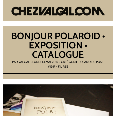
BONJOUR POLAROID •
EXPOSITION •
CATALOGUE
PAR
VALGAL
•
LUNDI 14 MAI 2012
• CATÉGORIE
POLAROID
• POST
#1267
• FIL RSS