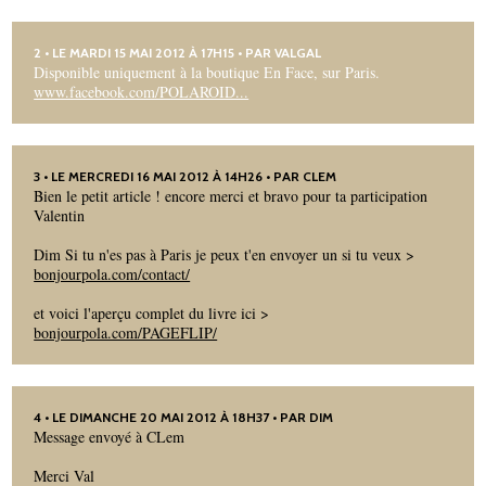
2
• LE MARDI 15 MAI 2012 À 17H15 • PAR
VALGAL
Disponible uniquement à la boutique En Face, sur Paris.
www.facebook.com/POLAROID...
3
• LE MERCREDI 16 MAI 2012 À 14H26 • PAR
CLEM
Bien le petit article ! encore merci et bravo pour ta participation
Valentin
Dim Si tu n'es pas à Paris je peux t'en envoyer un si tu veux >
bonjourpola.com/contact/
et voici l'aperçu complet du livre ici >
bonjourpola.com/PAGEFLIP/
4
• LE DIMANCHE 20 MAI 2012 À 18H37 • PAR DIM
Message envoyé à CLem
Merci Val