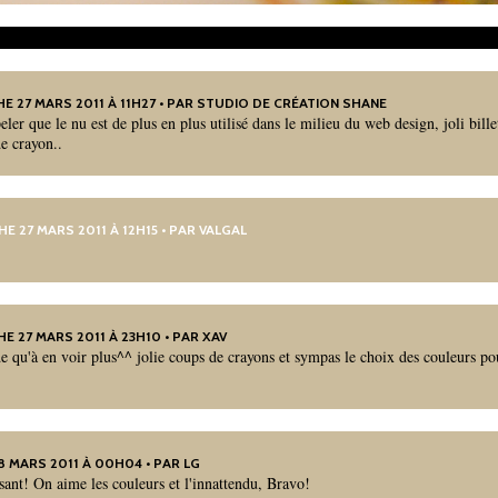
E 27 MARS 2011 À 11H27 • PAR
STUDIO DE CRÉATION SHANE
eler que le nu est de plus en plus utilisé dans le milieu du web design, joli bille
e crayon..
HE 27 MARS 2011 À 12H15 • PAR
VALGAL
HE 27 MARS 2011 À 23H10 • PAR XAV
qu'à en voir plus^^ jolie coups de crayons et sympas le choix des couleurs po
28 MARS 2011 À 00H04 • PAR LG
issant! On aime les couleurs et l'innattendu, Bravo!