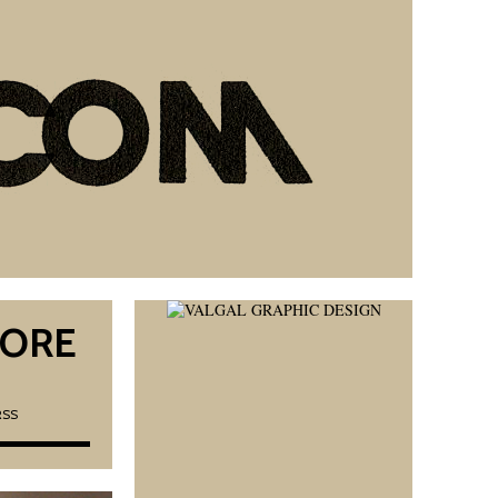
CORE
RSS