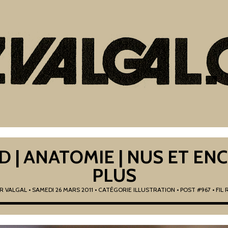
D | ANATOMIE | NUS ET EN
PLUS
AR
VALGAL
•
SAMEDI 26 MARS 2011
• CATÉGORIE
ILLUSTRATION
• POST #967
• FIL 