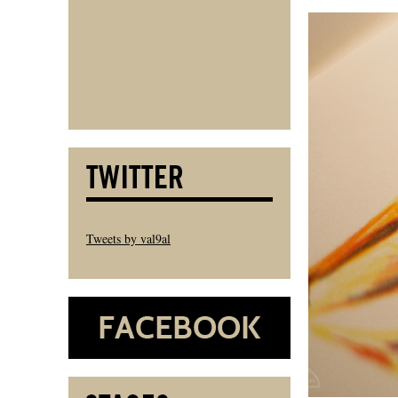
Tweets by val9al