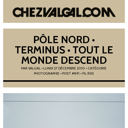
PÔLE NORD •
TERMINUS • TOUT LE
MONDE DESCEND
PAR
VALGAL
•
LUNDI 27 DÉCEMBRE 2010
• CATÉGORIE
PHOTOGRAPHIE
• POST #891
• FIL RSS