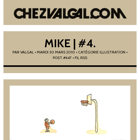
MIKE | #4.
PAR
VALGAL
•
MARDI 30 MARS 2010
• CATÉGORIE
ILLUSTRATION
•
POST #647
• FIL RSS