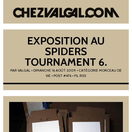
EXPOSITION AU
SPIDERS
TOURNAMENT 6.
PAR
VALGAL
•
DIMANCHE 16 AOÛT 2009
• CATÉGORIE
MORCEAU DE
VIE
• POST #476
• FIL RSS