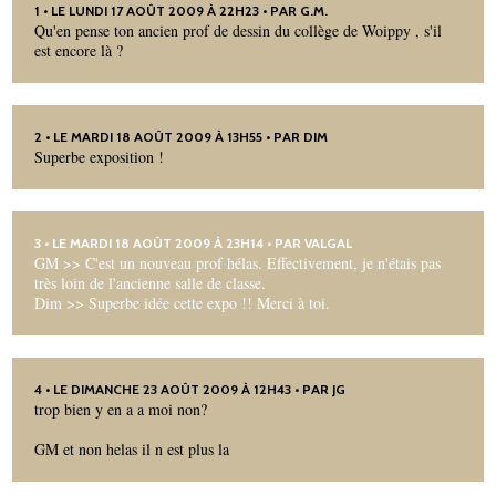
1
• LE LUNDI 17 AOÛT 2009 À 22H23 • PAR G.M.
Qu'en pense ton ancien prof de dessin du collège de Woippy , s'il
est encore là ?
2
• LE MARDI 18 AOÛT 2009 À 13H55 • PAR DIM
Superbe exposition !
3
• LE MARDI 18 AOÛT 2009 À 23H14 • PAR
VALGAL
GM >> C'est un nouveau prof hélas. Effectivement, je n'étais pas
très loin de l'ancienne salle de classe.
Dim >> Superbe idée cette expo !! Merci à toi.
4
• LE DIMANCHE 23 AOÛT 2009 À 12H43 • PAR JG
trop bien y en a a moi non?
GM et non helas il n est plus la