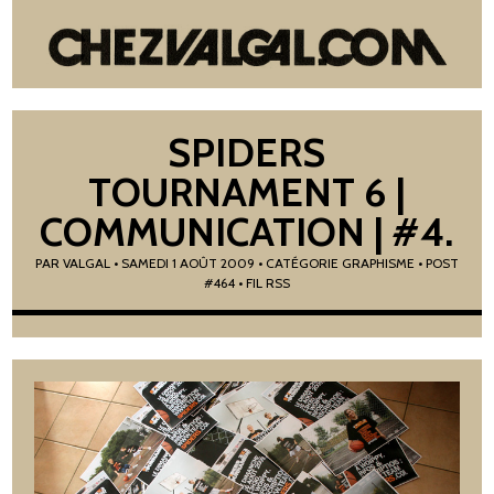
SPIDERS
TOURNAMENT 6 |
COMMUNICATION | #4.
PAR
VALGAL
•
SAMEDI 1 AOÛT 2009
• CATÉGORIE
GRAPHISME
• POST
#464
• FIL RSS