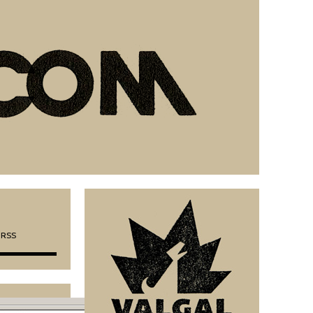
L RSS