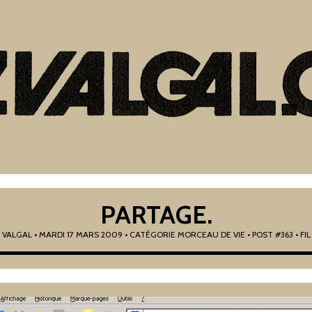
PARTAGE.
R
VALGAL
•
MARDI 17 MARS 2009
• CATÉGORIE
MORCEAU DE VIE
• POST #363
• FI