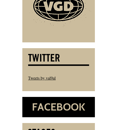
Tweets by val9al