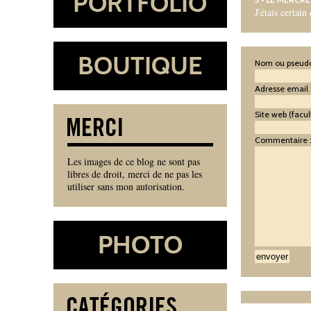
J'étais certain
Nom ou pseudo
Adresse email 
Site web (facult
Commentaire 
Les images de ce blog ne sont pas
libres de droit, merci de ne pas les
utiliser sans mon autorisation.