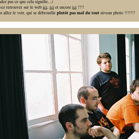
z pas ce que cela signifie...)
ez retrouver sur le web
ici
,
ici
et encore
ici
!!!!
plutôt pas mal du tout
allez le voir, qui se débrouille
niveau photo !!!!!!!