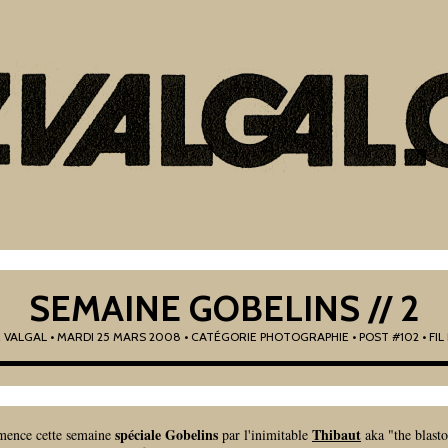
SEMAINE GOBELINS // 2
R
VALGAL
•
MARDI 25 MARS 2008
• CATÉGORIE
PHOTOGRAPHIE
• POST #102
• FI
spéciale Gobelins
Thibaut
mence cette semaine
par l'inimitable
aka "the blasto