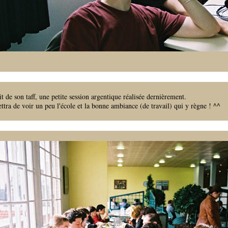
it de son taff, une petite session argentique réalisée dernièrement.
tra de voir un peu l'école et la bonne ambiance (de travail) qui y règne ! ^^