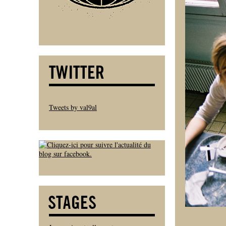
Tweets by val9al