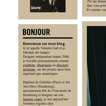
(Ne me demande
Que vous pouv
Et comme vous 
Bienvenue sur mon blog.
Je m’appelle Valentin Gall et je
fabrique des images.
Designer indépendant depuis 2006,
je travaille principalement comme
graphiste
,
illustrateur
ou
directeur
artistique
, sur des projets aussi bien
imprimés que numériques.
Diplômé de Gobelins (Paris) et des
Arts Déco (Strasbourg),
anciennement DA de l'Université de
Strasbourg et designer sur son
langage visuel
, je suis aujourd'hui
freelance régulier chez