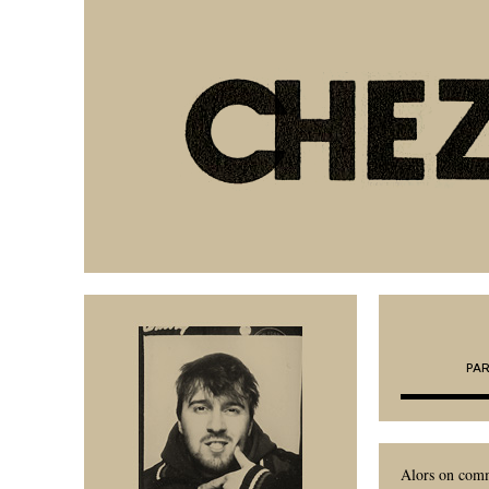
PA
Alors on com