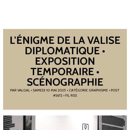
L'ÉNIGME DE LA VALISE
DIPLOMATIQUE •
EXPOSITION
TEMPORAIRE •
SCÉNOGRAPHIE
PAR
VALGAL
•
SAMEDI 10 MAI 2025
• CATÉGORIE
GRAPHISME
• POST
#2672
• FIL RSS