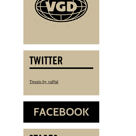
Tweets by val9al