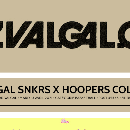
GAL SNKRS X HOOPERS CO
AR
VALGAL
•
MARDI 13 AVRIL 2021
• CATÉGORIE
BASKETBALL
• POST #2548
• FIL 