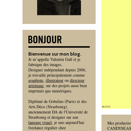
Bienvenue sur mon blog.
Je m’appelle Valentin Gall et je
fabrique des images.
Designer indépendant depuis 2006,
je travaille principalement comme
graphiste
,
illustrateur
ou
directeur
artistique
, sur des projets aussi bien
imprimés que numériques.
Diplômé de Gobelins (Paris) et des
Arts Déco (Strasbourg),
anciennement DA de l'Université de
Strasbourg et designer sur son
langage visuel
, je suis aujourd'hui
Mes producti
freelance régulier chez
CANDYSEASON, 