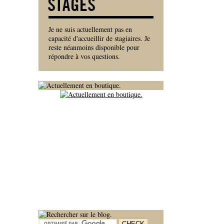
Je ne suis actuellement pas en
capacité d'accueillir de stagiaires. Je
reste néanmoins disponible pour
répondre à vos questions.