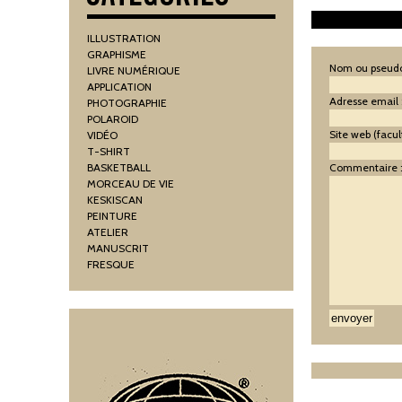
ILLUSTRATION
GRAPHISME
Nom ou pseudo
LIVRE NUMÉRIQUE
APPLICATION
Adresse email 
PHOTOGRAPHIE
POLAROID
Site web (facult
VIDÉO
T-SHIRT
BASKETBALL
Commentaire 
MORCEAU DE VIE
KESKISCAN
PEINTURE
ATELIER
MANUSCRIT
FRESQUE