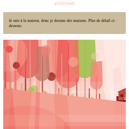
Je suis à la maison, donc je dessine des maisons. Plus de détail ci-
dessous.