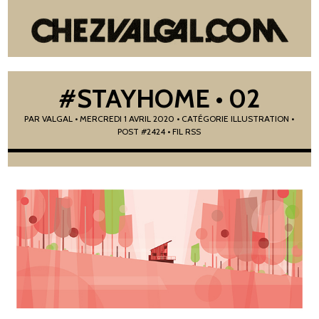
#STAYHOME • 02
PAR
VALGAL
•
MERCREDI 1 AVRIL 2020
• CATÉGORIE
ILLUSTRATION
•
POST #2424
• FIL RSS