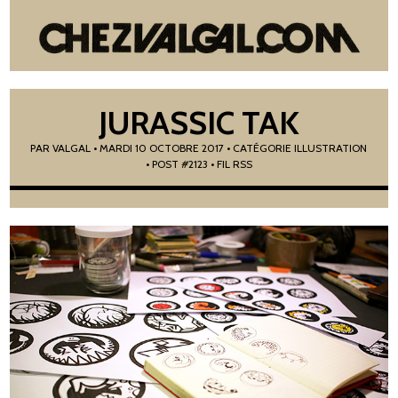
JURASSIC TAK
PAR
VALGAL
•
MARDI 10 OCTOBRE 2017
• CATÉGORIE
ILLUSTRATION
• POST #2123
• FIL RSS