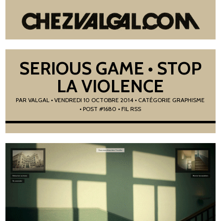
SERIOUS GAME • STOP
LA VIOLENCE
PAR
VALGAL
•
VENDREDI 10 OCTOBRE 2014
• CATÉGORIE
GRAPHISME
• POST #1680
• FIL RSS