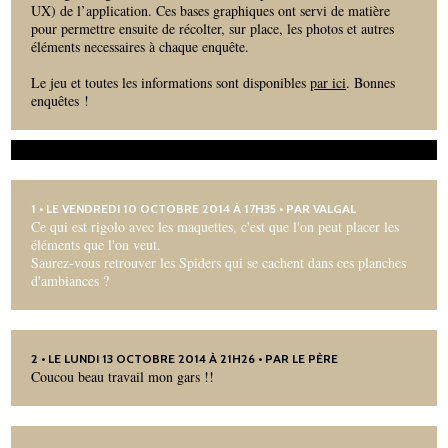
UX) de l’application. Ces bases graphiques ont servi de matière
pour permettre ensuite de récolter, sur place, les photos et autres
éléments necessaires à chaque enquête.
Le jeu et toutes les informations sont disponibles
par ici
. Bonnes
enquêtes !
1
• LE VENDREDI 10 OCTOBRE 2014 À 17H35 • PAR
VALGAL
Ce qui est rigolo avec les maquettes, c'est que l'on peut placer les
éléments que l'on veut.
Saurez-vous retrouver les Spiders qui se cachent dans ces planches
d'ambiances ?
2
• LE LUNDI 13 OCTOBRE 2014 À 21H26 • PAR LE PÈRE
Coucou beau travail mon gars !!