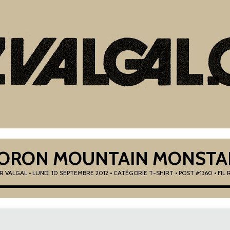
ORON MOUNTAIN MONSTA
AR
VALGAL
•
LUNDI 10 SEPTEMBRE 2012
• CATÉGORIE
T-SHIRT
• POST #1360
• FIL 