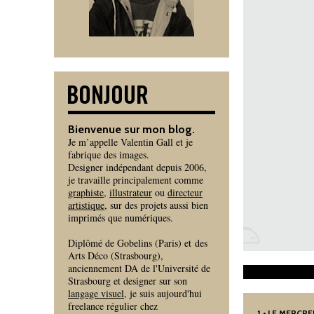
Bienvenue sur mon blog.
Je m’appelle Valentin Gall et je
fabrique des images.
Designer indépendant depuis 2006,
je travaille principalement comme
graphiste
,
illustrateur
ou
directeur
artistique
, sur des projets aussi bien
imprimés que numériques.
Diplômé de Gobelins (Paris) et des
Arts Déco (Strasbourg),
anciennement DA de l'Université de
Strasbourg et designer sur son
langage visuel
, je suis aujourd'hui
freelance régulier chez
1
• LE MERCRE