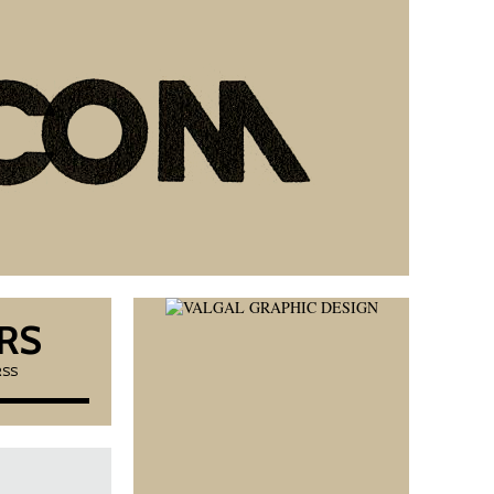
RS
RSS