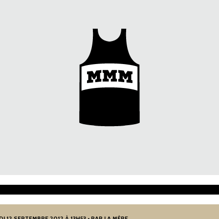
DI 12 SEPTEMBRE 2012 À 13H53 • PAR LA MÈRE