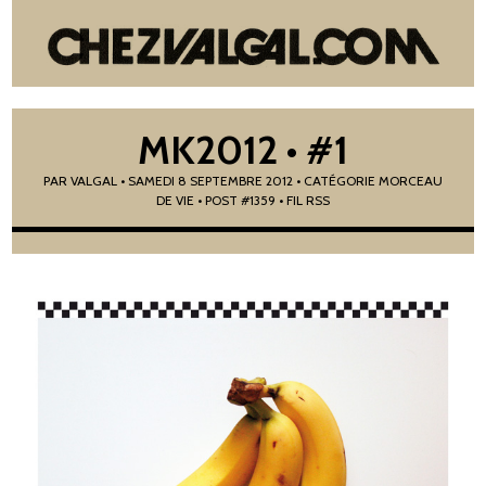
MK2012 • #1
PAR
VALGAL
•
SAMEDI 8 SEPTEMBRE 2012
• CATÉGORIE
MORCEAU
DE VIE
• POST #1359
• FIL RSS