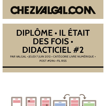
DIPLÔME • IL ÉTAIT
DES FOIS •
DIDACTICIEL #2
PAR
VALGAL
•
JEUDI 7 JUIN 2012
• CATÉGORIE
LIVRE NUMÉRIQUE
•
POST #1296
• FIL RSS