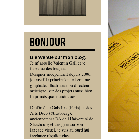
Bienvenue sur mon blog.
Je m’appelle Valentin Gall et je
fabrique des images.
Designer indépendant depuis 2006,
je travaille principalement comme
graphiste
,
illustrateur
ou
directeur
artistique
, sur des projets aussi bien
imprimés que numériques.
Diplômé de Gobelins (Paris) et des
Arts Déco (Strasbourg),
anciennement DA de l'Université de
Strasbourg et designer sur son
langage visuel
, je suis aujourd'hui
freelance régulier chez