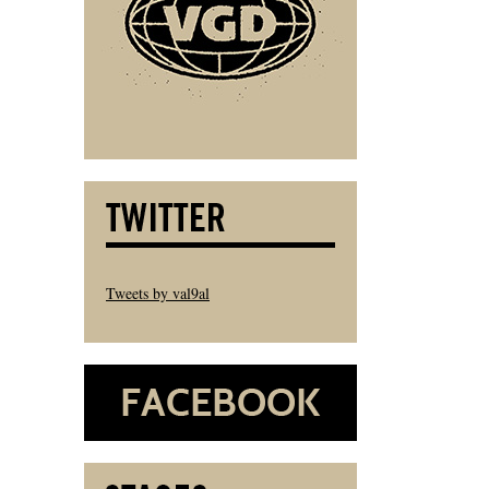
Tweets by val9al