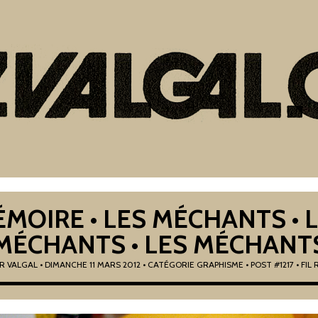
MOIRE • LES MÉCHANTS • 
MÉCHANTS • LES MÉCHANT
AR
VALGAL
•
DIMANCHE 11 MARS 2012
• CATÉGORIE
GRAPHISME
• POST #1217
• FIL 