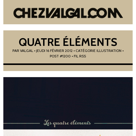
QUATRE ÉLÉMENTS
PAR
VALGAL
•
JEUDI 16 FÉVRIER 2012
• CATÉGORIE
ILLUSTRATION
•
POST #1200
• FIL RSS