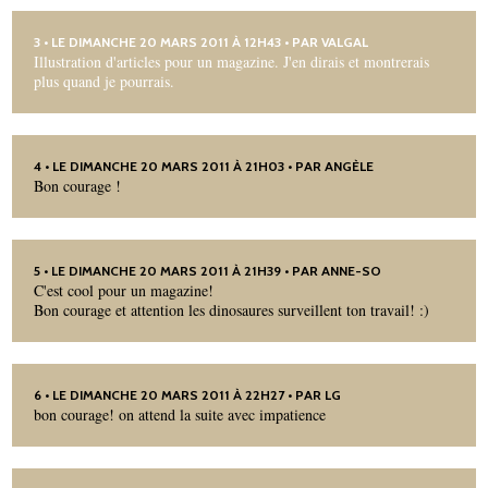
3
• LE DIMANCHE 20 MARS 2011 À 12H43 • PAR
VALGAL
Illustration d'articles pour un magazine. J'en dirais et montrerais
plus quand je pourrais.
4
• LE DIMANCHE 20 MARS 2011 À 21H03 • PAR ANGÈLE
Bon courage !
5
• LE DIMANCHE 20 MARS 2011 À 21H39 • PAR ANNE-SO
C'est cool pour un magazine!
Bon courage et attention les dinosaures surveillent ton travail! :)
6
• LE DIMANCHE 20 MARS 2011 À 22H27 • PAR LG
bon courage! on attend la suite avec impatience