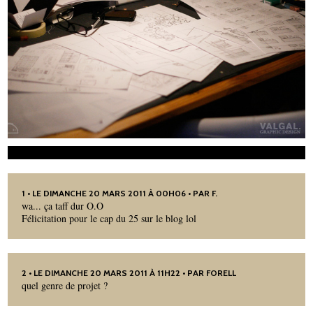
1
• LE DIMANCHE 20 MARS 2011 À 00H06 • PAR F.
wa... ça taff dur O.O
Félicitation pour le cap du 25 sur le blog lol
2
• LE DIMANCHE 20 MARS 2011 À 11H22 • PAR FORELL
quel genre de projet ?