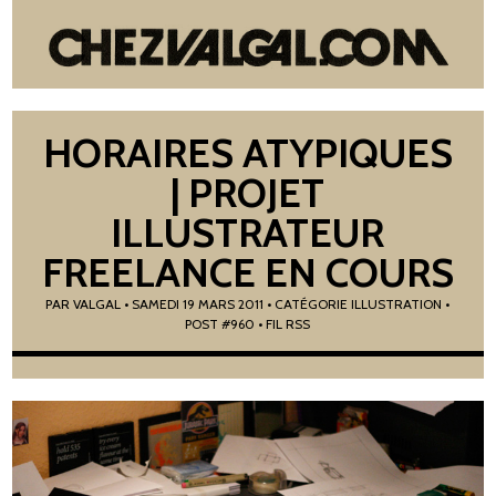
HORAIRES ATYPIQUES
| PROJET
ILLUSTRATEUR
FREELANCE EN COURS
PAR
VALGAL
•
SAMEDI 19 MARS 2011
• CATÉGORIE
ILLUSTRATION
•
POST #960
• FIL RSS