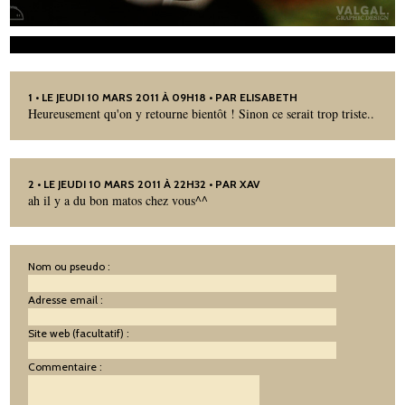
1
• LE JEUDI 10 MARS 2011 À 09H18 • PAR
ELISABETH
Heureusement qu'on y retourne bientôt ! Sinon ce serait trop triste..
2
• LE JEUDI 10 MARS 2011 À 22H32 • PAR XAV
ah il y a du bon matos chez vous^^
Nom ou pseudo :
Adresse email :
Site web (facultatif) :
Commentaire :