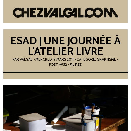
ESAD | UNE JOURNÉE À
L'ATELIER LIVRE
PAR
VALGAL
•
MERCREDI 9 MARS 2011
• CATÉGORIE
GRAPHISME
•
POST #952
• FIL RSS