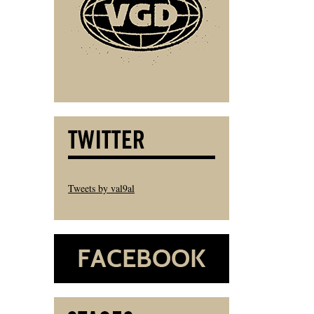
Tweets by val9al