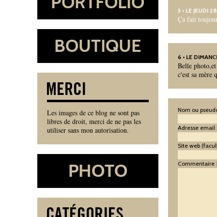
5
• LE JEUDI 
Ça fait toujour
6
• LE DIMANC
Belle photo,et
c'est sa mère q
Nom ou pseudo
Les images de ce blog ne sont pas
libres de droit, merci de ne pas les
Adresse email 
utiliser sans mon autorisation.
Site web (facult
Commentaire 