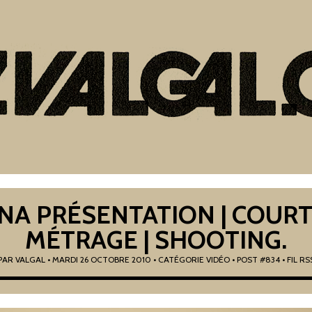
INA PRÉSENTATION | COURT
MÉTRAGE | SHOOTING.
PAR
VALGAL
•
MARDI 26 OCTOBRE 2010
• CATÉGORIE
VIDÉO
• POST #834
• FIL RS