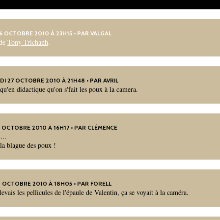
26 OCTOBRE 2010 À 23H15 • PAR
VALGAL
 de
Tony Trichanh
.
DI 27 OCTOBRE 2010 À 21H48 • PAR
AVRIL
qu'en didactique qu'on s'fait les poux à la camera.
28 OCTOBRE 2010 À 16H17 • PAR CLÉMENCE
...
la blague des poux !
28 OCTOBRE 2010 À 18H05 • PAR FORELL
nlevais les pellicules de l'épaule de Valentin, ça se voyait à la caméra.