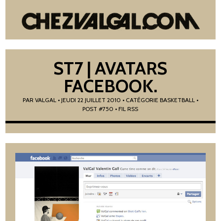
ST7 | AVATARS
FACEBOOK.
PAR
VALGAL
•
JEUDI 22 JUILLET 2010
• CATÉGORIE
BASKETBALL
•
POST #750
• FIL RSS