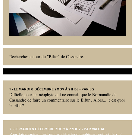
Recherches autour du "Bifur" de Cassandre.
1
• LE MARDI 8 DÉCEMBRE 2009 À 21H55 • PAR LG
Difficile pour un néophyte qui ne connait que le Normandie de
Cassandre de faire un commentaire sur le Bifur . Alors,... c'est quoi
le bifur?
2
• LE MARDI 8 DÉCEMBRE 2009 À 22H02 • PAR
VALGAL
Pour faire rapide, c'est un caractère typographique (voir ci-dessus)