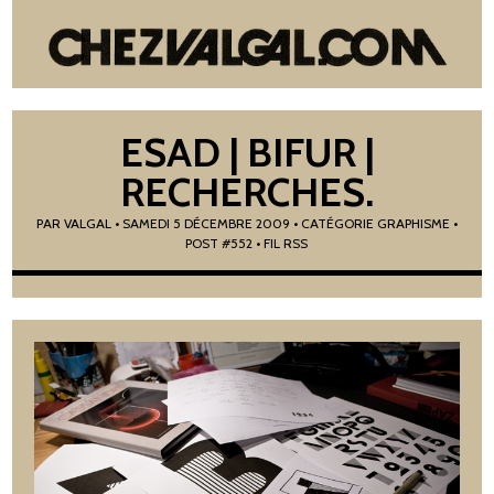
ESAD | BIFUR |
RECHERCHES.
PAR
VALGAL
•
SAMEDI 5 DÉCEMBRE 2009
• CATÉGORIE
GRAPHISME
•
POST #552
• FIL RSS