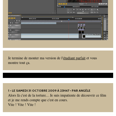
Je termine de monter ma version de l'
étudiant parfait
et vous
montre tout ça.
1
• LE SAMEDI 31 OCTOBRE 2009 À 23H47 • PAR ANGÈLE
Alors là c'est de la torture... Je suis impatiente de découvrir ce film
et je me rends compte que c'est en cours.
Vite ! Vite ! Vite !