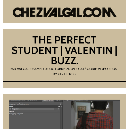
THE PERFECT
STUDENT | VALENTIN |
BUZZ.
PAR
VALGAL
•
SAMEDI 31 OCTOBRE 2009
• CATÉGORIE
VIDÉO
• POST
#523
• FIL RSS