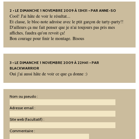
2
• LE DIMANCHE 1 NOVEMBRE 2009 À 13H31 • PAR ANNE-SO
Cool! J'ai hâte de voir le résultat...
Et classe, le bloc-note adroise avec le ptit garçon de tarty-party!!
D'ailleurs ça me fait penser que je n'ai toujours pas pris mes
affiches, faudra qu'on revoit ça!
Bon courage pour finir le montage. Bisous
3
• LE DIMANCHE 1 NOVEMBRE 2009 À 22H41 • PAR
BLACKWARRIOR
Oui j'ai aussi hâte de voir ce que ça donne :)
Nom ou pseudo :
Adresse email :
Site web (facultatif) :
Commentaire :