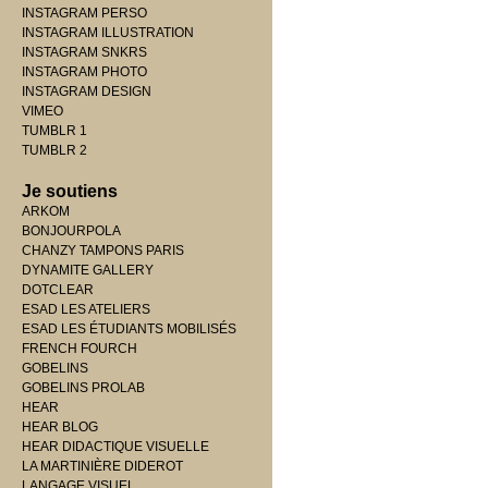
INSTAGRAM PERSO
INSTAGRAM ILLUSTRATION
INSTAGRAM SNKRS
INSTAGRAM PHOTO
INSTAGRAM DESIGN
VIMEO
TUMBLR 1
TUMBLR 2
Je soutiens
ARKOM
BONJOURPOLA
CHANZY TAMPONS PARIS
DYNAMITE GALLERY
DOTCLEAR
ESAD LES ATELIERS
ESAD LES ÉTUDIANTS MOBILISÉS
FRENCH FOURCH
GOBELINS
GOBELINS PROLAB
HEAR
HEAR BLOG
HEAR DIDACTIQUE VISUELLE
LA MARTINIÈRE DIDEROT
LANGAGE VISUEL