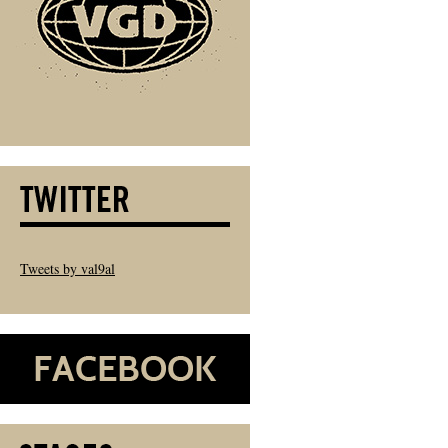
Tweets by val9al